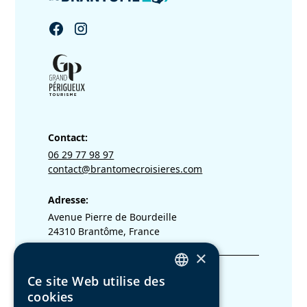
Contact:
06 29 77 98 97
contact@brantomecroisieres.com
Adresse:
Avenue Pierre de Bourdeille
24310 Brantôme, France
×
Ce site Web utilise des
Mentions Légales
FRENCH
cookies
CGV